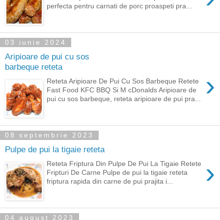
perfecta pentru carnati de porc proaspeti pra...
03 iunie 2024
Aripioare de pui cu sos
barbeque reteta
›
Reteta Aripioare De Pui Cu Sos Barbeque Retete
Fast Food KFC BBQ Si M cDonalds Aripioare de
pui cu sos barbeque, reteta aripioare de pui pra...
08 septembrie 2023
Pulpe de pui la tigaie reteta
›
Reteta Friptura Din Pulpe De Pui La Tigaie Retete
Fripturi De Carne Pulpe de pui la tigaie reteta
friptura rapida din carne de pui prajita i...
04 august 2023