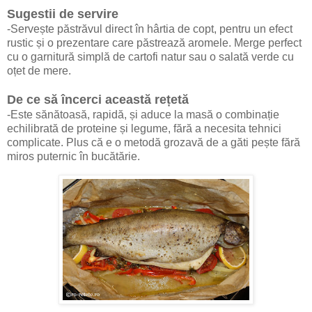
Sugestii de servire
-Servește păstrăvul direct în hârtia de copt, pentru un efect
rustic și o prezentare care păstrează aromele. Merge perfect
cu o garnitură simplă de cartofi natur sau o salată verde cu
oțet de mere.
De ce să încerci această rețetă
-Este sănătoasă, rapidă, și aduce la masă o combinație
echilibrată de proteine și legume, fără a necesita tehnici
complicate. Plus că e o metodă grozavă de a găti pește fără
miros puternic în bucătărie.