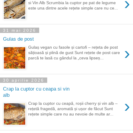
›
si Vin Alb Scrumbia la cuptor pe pat de legume
este una dintre acele rețete simple care nu ce...
31 mai 2026
Gulas de post
›
Gulaș vegan cu fasole și cartofi – rețeta de post
sățioasă și plină de gust Sunt rețete de post care
parcă te lasă cu gândul la „ceva lipseș...
30 aprilie 2026
Crap la cuptor cu ceapa si vin
alb
›
Crap la cuptor cu ceapă, roșii cherry și vin alb –
rețetă fragedă, aromată și ușor de făcut Sunt
rețete simple care nu au nevoie de multe ar...