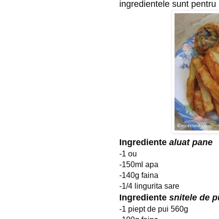
ingredientele sunt pentru
Ingrediente
aluat pane
-1 ou
-150ml apa
-140g faina
-1/4 lingurita sare
Ingrediente
snitele de p
-1 piept de pui 560g