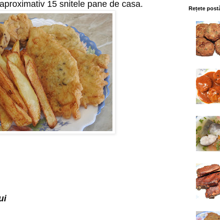
 aproximativ 15 snitele pane de casa.
Rețete post
ui