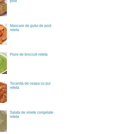
post
Mancare de gutui de post
reteta
Piure de broccoli reteta
Tocanita de ceapa cu pui
reteta
Salata de vinete congelate
reteta