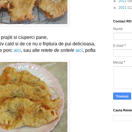
►
2022
(4
►
2021
(1
Contact RO
Nume
 prajiti si ciuperci pane,
tiv cald si de ce nu o friptura de pui delicioasa,
E-mail
*
de porc
aici
, sau alte
retete de snitele
aici
, pofta
Mesaj
*
Cauta Retet