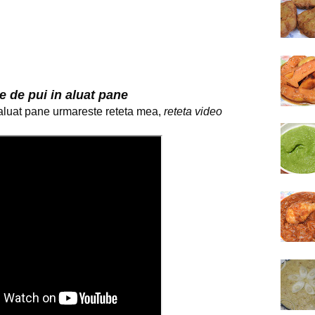
le de pui in aluat pane
 aluat pane urmareste reteta mea,
reteta video