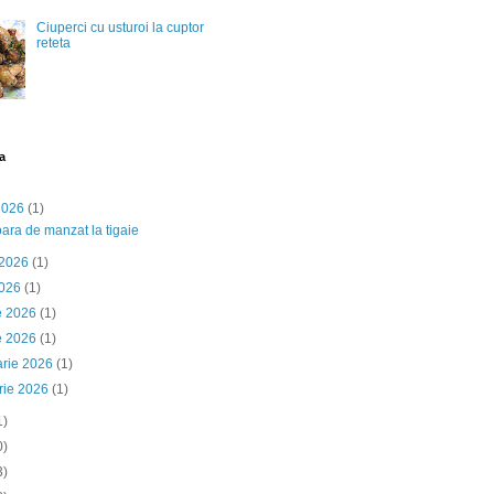
Ciuperci cu usturoi la cuptor
reteta
a
 2026
(1)
ara de manzat la tigaie
 2026
(1)
2026
(1)
ie 2026
(1)
e 2026
(1)
arie 2026
(1)
rie 2026
(1)
1)
0)
3)