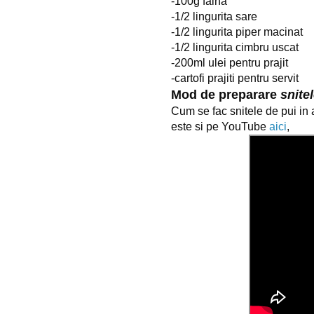
-100g faina
-1/2 lingurita sare
-1/2 lingurita piper macinat
-1/2 lingurita cimbru uscat
-200ml ulei pentru prajit
-cartofi prajiti pentru servit
Mod de preparare
snite
Cum se fac snitele de pui in
este si pe YouTube
aici
,