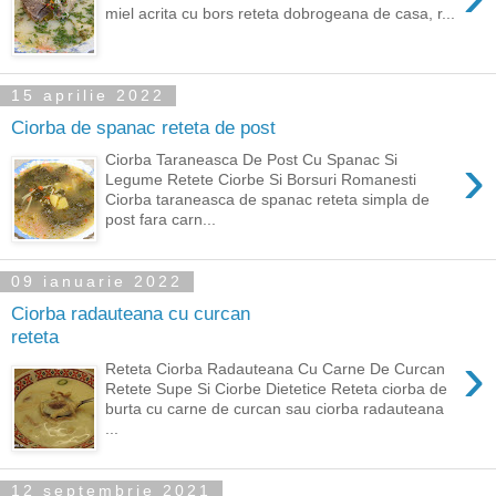
miel acrita cu bors reteta dobrogeana de casa, r...
15 aprilie 2022
Ciorba de spanac reteta de post
›
Ciorba Taraneasca De Post Cu Spanac Si
Legume Retete Ciorbe Si Borsuri Romanesti
Ciorba taraneasca de spanac reteta simpla de
post fara carn...
09 ianuarie 2022
Ciorba radauteana cu curcan
reteta
›
Reteta Ciorba Radauteana Cu Carne De Curcan
Retete Supe Si Ciorbe Dietetice Reteta ciorba de
burta cu carne de curcan sau ciorba radauteana
...
12 septembrie 2021