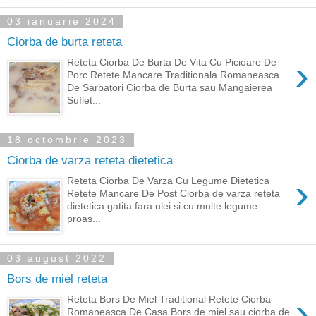
03 ianuarie 2024
Ciorba de burta reteta
›
Reteta Ciorba De Burta De Vita Cu Picioare De
Porc Retete Mancare Traditionala Romaneasca
De Sarbatori Ciorba de Burta sau Mangaierea
Suflet...
18 octombrie 2023
Ciorba de varza reteta dietetica
›
Reteta Ciorba De Varza Cu Legume Dietetica
Retete Mancare De Post Ciorba de varza reteta
dietetica gatita fara ulei si cu multe legume
proas...
03 august 2022
Bors de miel reteta
›
Reteta Bors De Miel Traditional Retete Ciorba
Romaneasca De Casa Bors de miel sau ciorba de