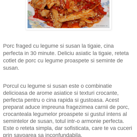
Porc fraged cu legume si susan la tigaie, cina
perfecta in 30 minute. Deliciu asiatic la tigaie, reteta
cotlet de porc cu legume proaspete si seminte de
susan.
Porcul cu legume si susan este o combinatie
delicioasa de arome asiatice si texturi crocante,
perfecta pentru o cina rapida si gustoasa. Acest
preparat aduce impreuna fragezimea carnii de porc,
crocanteala legumelor proaspete si gustul intens al
semintelor de susan, totul intr-o armonie perfecta.
Este o reteta simpla, dar sofisticata, care te va cuceri
prin savoarea sa inconfundabila.