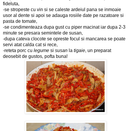
fideluta,
-se stropeste cu vin si se caleste ardeiul pana se inmoaie
usor al dente si apoi se adauga rosiile date pe razatoare si
pasta de tomate,
-se condimenteaza dupa gust cu piper macinat iar dupa 2-3
minute se presara semintele de susan,
-dupa cateva clocote se opreste focul si mancarea se poate
servi atat calda cat si rece,
-reteta porc cu
legume
si
susan
la
tigaie
, un preparat
deosebit de gustos, pofta buna!