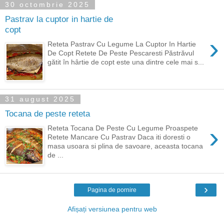
30 octombrie 2025
Pastrav la cuptor in hartie de
copt
›
Reteta Pastrav Cu Legume La Cuptor In Hartie
De Copt Retete De Peste Pescaresti Păstrăvul
gătit în hârtie de copt este una dintre cele mai s...
31 august 2025
Tocana de peste reteta
›
Reteta Tocana De Peste Cu Legume Proaspete
Retete Mancare Cu Pastrav Daca iti doresti o
masa usoara si plina de savoare, aceasta tocana
de ...
›
Pagina de pornire
Afișați versiunea pentru web