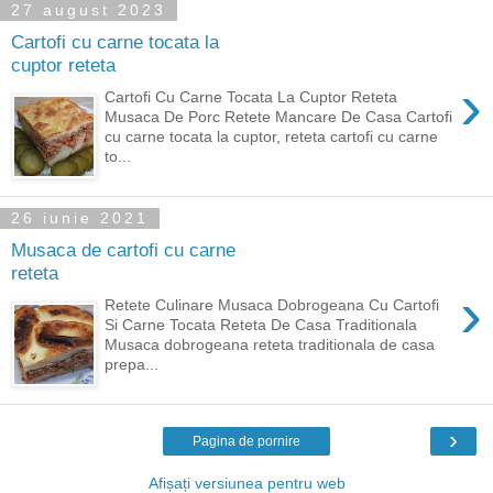
27 august 2023
Cartofi cu carne tocata la
cuptor reteta
›
Cartofi Cu Carne Tocata La Cuptor Reteta
Musaca De Porc Retete Mancare De Casa Cartofi
cu carne tocata la cuptor, reteta cartofi cu carne
to...
26 iunie 2021
Musaca de cartofi cu carne
reteta
›
Retete Culinare Musaca Dobrogeana Cu Cartofi
Si Carne Tocata Reteta De Casa Traditionala
Musaca dobrogeana reteta traditionala de casa
prepa...
›
Pagina de pornire
Afișați versiunea pentru web