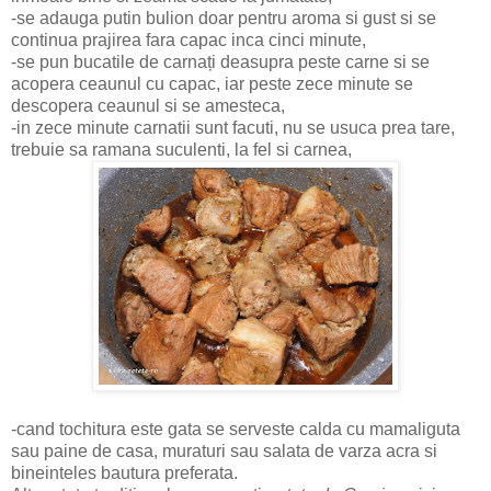
-se adauga putin bulion doar pentru aroma si gust si se
continua prajirea fara capac inca cinci minute,
-se pun bucatile de carnați deasupra peste carne si se
acopera ceaunul cu capac, iar peste zece minute se
descopera ceaunul si se amesteca,
-in zece minute carnatii sunt facuti, nu se usuca prea tare,
trebuie sa ramana suculenti, la fel si carnea,
-cand tochitura este gata se serveste calda cu mamaliguta
sau paine de casa, muraturi sau salata de varza acra si
bineinteles bautura preferata.