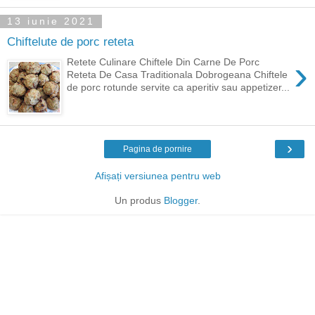
13 iunie 2021
Chiftelute de porc reteta
›
Retete Culinare Chiftele Din Carne De Porc
Reteta De Casa Traditionala Dobrogeana Chiftele
de porc rotunde servite ca aperitiv sau appetizer...
›
Pagina de pornire
Afișați versiunea pentru web
Un produs
Blogger
.