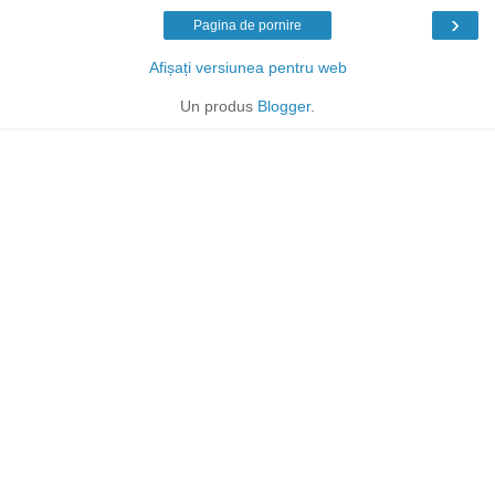
›
Pagina de pornire
Afișați versiunea pentru web
Un produs
Blogger
.