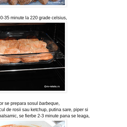
30-35 minute la 220 grade celsius,
tor se prepara sosul 
barbeque
,
cul de rosii sau ketchup, putina sare, piper si 
 balsamic, se fierbe 2-3 minute pana se leaga,