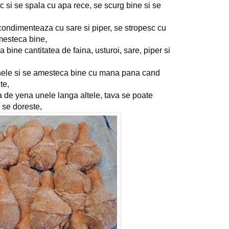
c si se spala cu apa rece, se scurg bine si se 
 condimenteaza cu sare si piper, se stropesc cu 
amesteca bine,
 bine cantitatea de faina, usturoi, sare, piper si 
nele si se amesteca bine cu mana pana cand 
te,
a de yena unele langa altele, tava se poate 
 se doreste,