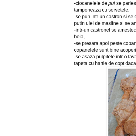
-ciocanelele de 
pui
 se parles
tamponeaza cu servetele,
-se pun intr-un castron si se
putin ulei de masline si se 
-intr-un castronel se amesteca
boia,
-se presara apoi peste copa
copanelele sunt bine acoperi
-se asaza pulpitele intr-o tav
tapeta cu hartie de copt daca