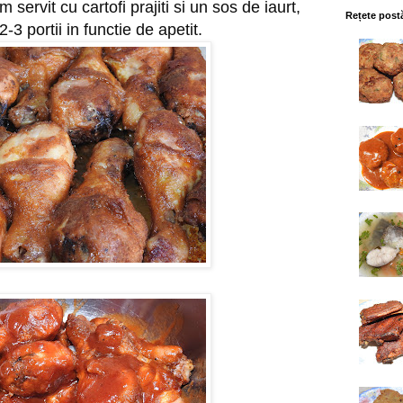
ervit cu cartofi prajiti si un sos de iaurt, 
Rețete post
-3 portii in functie de apetit.