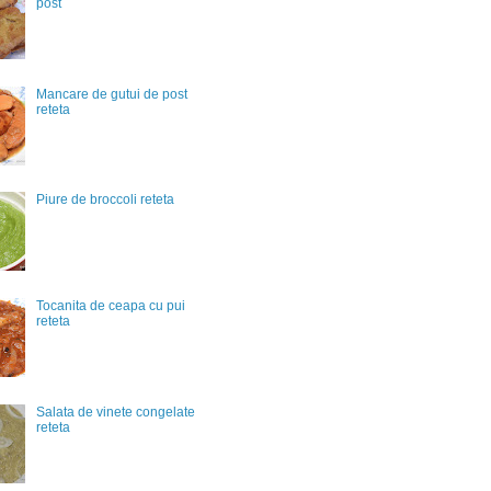
post
Mancare de gutui de post
reteta
Piure de broccoli reteta
Tocanita de ceapa cu pui
reteta
Salata de vinete congelate
reteta