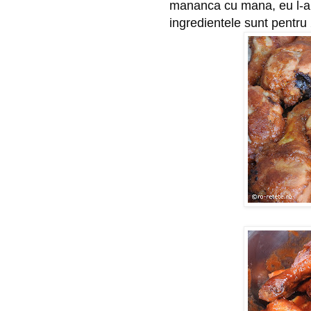
mananca cu mana, eu l-am s
ingredientele sunt pentru 2