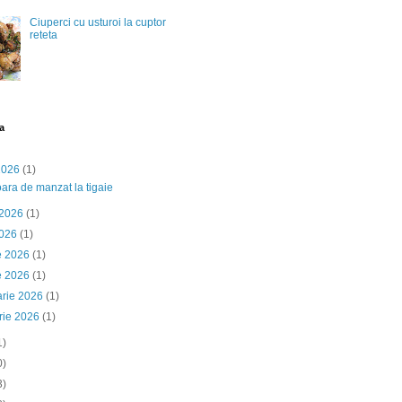
Ciuperci cu usturoi la cuptor
reteta
a
 2026
(1)
ara de manzat la tigaie
 2026
(1)
2026
(1)
ie 2026
(1)
e 2026
(1)
arie 2026
(1)
rie 2026
(1)
1)
0)
3)