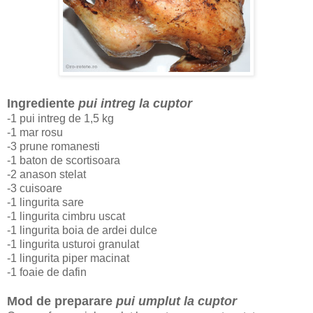
Ingrediente
pui intreg la cuptor
-1 pui intreg de 1,5 kg
-1 mar rosu
-3 prune romanesti
-1 baton de scortisoara
-2 anason stelat
-3 cuisoare
-1 lingurita sare
-1 lingurita cimbru uscat
-1 lingurita boia de ardei dulce
-1 lingurita usturoi granulat
-1 lingurita piper macinat
-1 foaie de dafin
Mod de preparare
pui umplut la cuptor