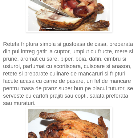
Reteta friptura simpla si gustoasa de casa, preparata
din pui intreg gatit la cuptor, umplut cu fructe, mere si
prune, aromat cu sare, piper, boia, dafin, cimbru si
usturoi, parfumat cu scortisoara, cuisoare si anason,
retete si preparate culinare de mancaruri si fripturi
facute acasa cu carne de pasare, un fel de mancare
pentru masa de pranz super bun pe placul tuturor, se
serveste cu cartofi prajiti sau copti, salata preferata
sau muraturi.