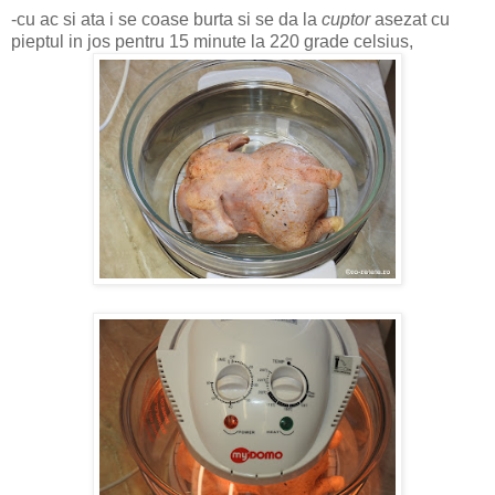
-cu ac si ata i se coase burta si se da la
cuptor
asezat cu
pieptul in jos pentru 15 minute la 220 grade celsius,