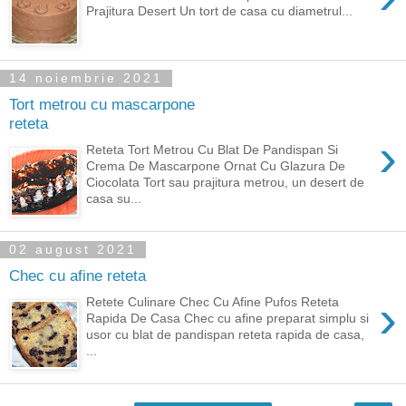
Prajitura Desert Un tort de casa cu diametrul...
14 noiembrie 2021
Tort metrou cu mascarpone
reteta
›
Reteta Tort Metrou Cu Blat De Pandispan Si
Crema De Mascarpone Ornat Cu Glazura De
Ciocolata Tort sau prajitura metrou, un desert de
casa su...
02 august 2021
Chec cu afine reteta
›
Retete Culinare Chec Cu Afine Pufos Reteta
Rapida De Casa Chec cu afine preparat simplu si
usor cu blat de pandispan reteta rapida de casa,
...