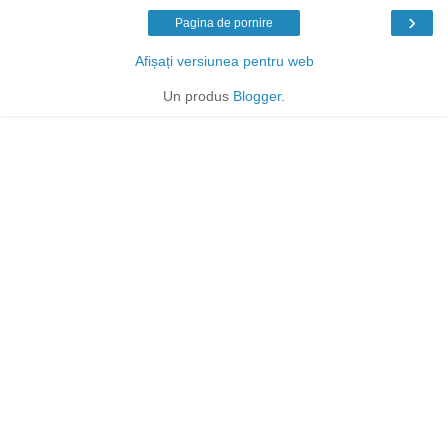
›
Pagina de pornire
Afișați versiunea pentru web
Un produs
Blogger
.