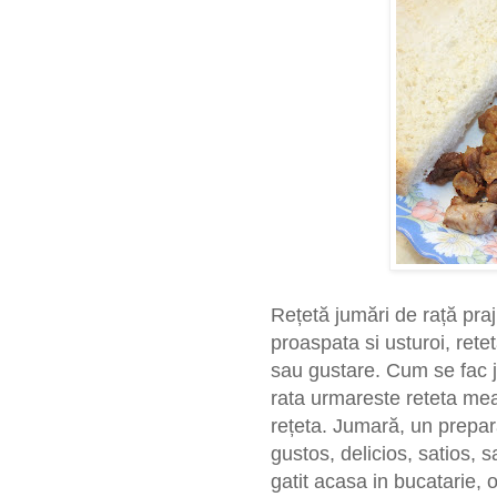
Rețetă jumări de rață praj
proaspata si usturoi, rete
sau gustare. Cum se fac j
rata urmareste reteta mea
rețeta. Jumară, un prepar
gustos, delicios, satios, 
gatit acasa in bucatarie, 