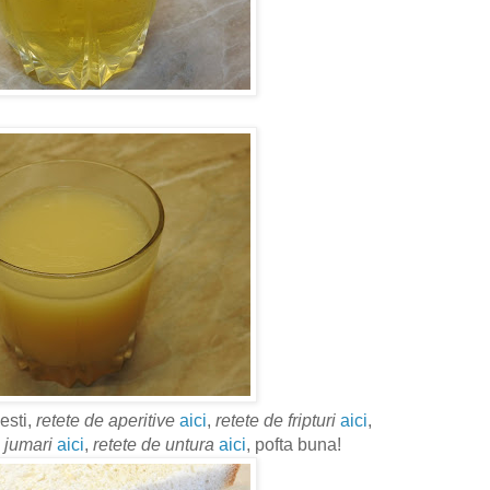
esti,
retete de aperitive
aici
,
retete de fripturi
aici
,
 jumari
aici
,
retete de untura
aici
, pofta buna!