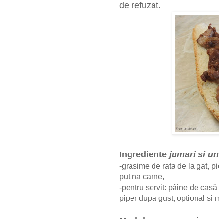
de refuzat.
Ingrediente
jumari si un
-grasime de rata de la gat, pi
putina carne,
-pentru servit: pâine de casă
piper dupa gust, optional si 