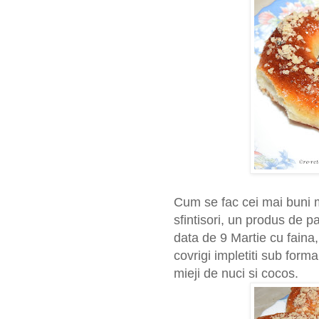
Cum se fac cei mai buni 
sfintisori, un produs de p
data de 9 Martie cu faina,
covrigi impletiti sub forma
mieji de nuci si cocos.