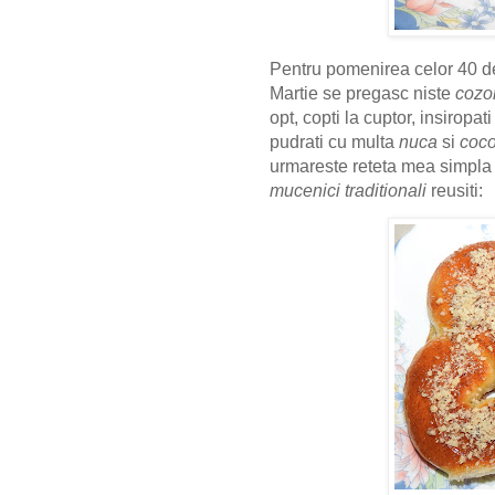
Pentru pomenirea celor 40 d
Martie se pregasc niste
cozo
opt, copti la cuptor, insiropat
pudrati cu multa
nuca
si
coc
urmareste reteta mea simpla
mucenici traditionali
reusiti: