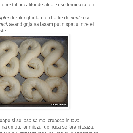
restul bucatilor de aluat si se formeaza toti
uptor
dreptunghiulare cu hartie de
copt
si se
ici
, avand grija sa lasam putin spatiu intre ei
ste,
oape si se lasa sa mai creasca in tava,
puma un ou, iar miezul de nuca se faramiteaza,