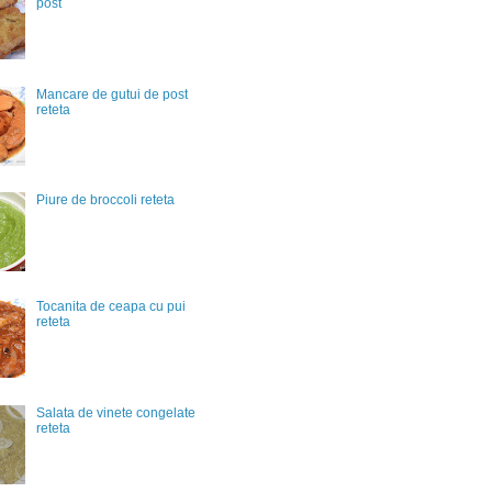
post
Mancare de gutui de post
reteta
Piure de broccoli reteta
Tocanita de ceapa cu pui
reteta
Salata de vinete congelate
reteta