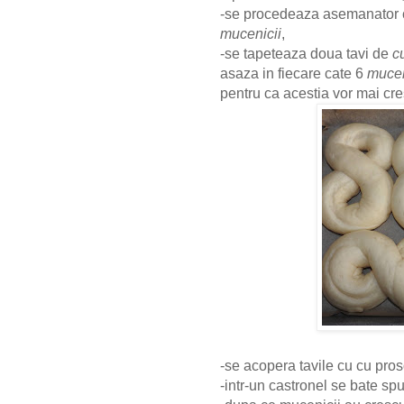
-se procedeaza asemanator cu 
mucenicii
,
-se tapeteaza doua tavi de
c
asaza in fiecare cate 6
mucen
pentru ca acestia vor mai cre
-se acopera tavile cu cu pros
-intr-un castronel se bate s