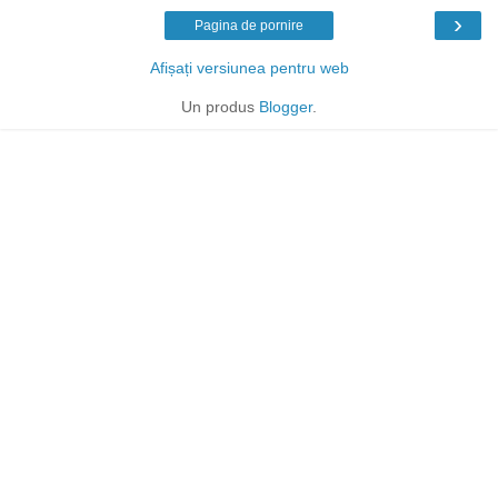
›
Pagina de pornire
Afișați versiunea pentru web
Un produs
Blogger
.