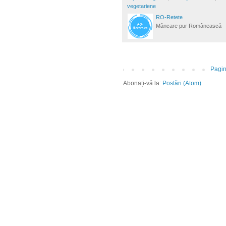
vegetariene
RO-Retete
Mâncare pur Românească
Pagin
Abonați-vă la:
Postări (Atom)