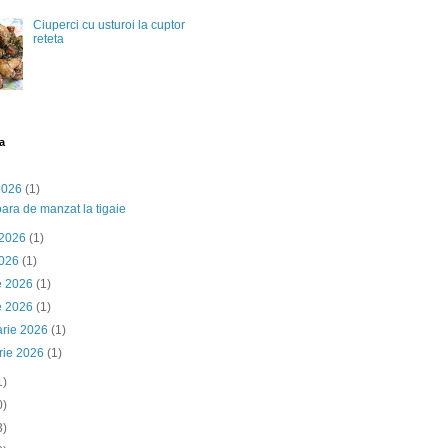
Ciuperci cu usturoi la cuptor
reteta
a
 2026
(1)
ara de manzat la tigaie
 2026
(1)
2026
(1)
ie 2026
(1)
e 2026
(1)
arie 2026
(1)
rie 2026
(1)
1)
0)
3)