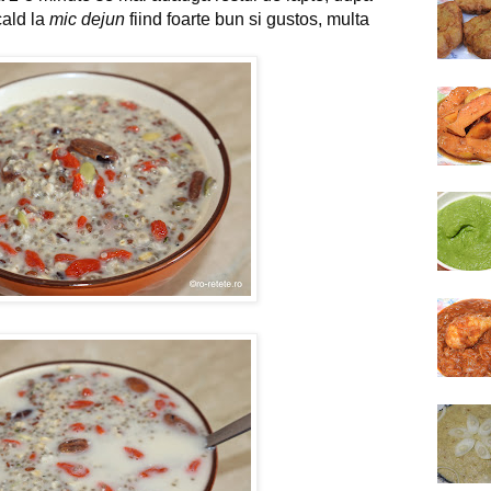
cald la
mic dejun
fiind foarte bun si gustos, multa