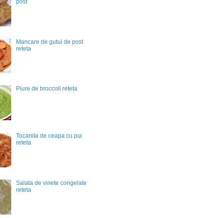
post
Mancare de gutui de post
reteta
Piure de broccoli reteta
Tocanita de ceapa cu pui
reteta
Salata de vinete congelate
reteta