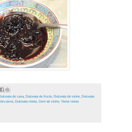
Dulceata de casa
,
Dulceata de fructe
,
Dulceata de visine
,
Dulceata
ntru iarna
,
Dulceata reteta
,
Gem de visine
,
Visine reteta