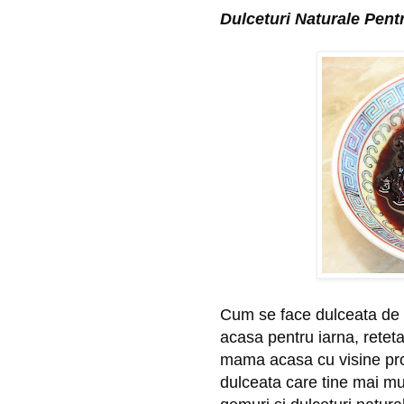
Dulceturi Naturale Pent
Cum se face dulceata de v
acasa pentru iarna, reteta
mama acasa cu visine proa
dulceata care tine mai mul