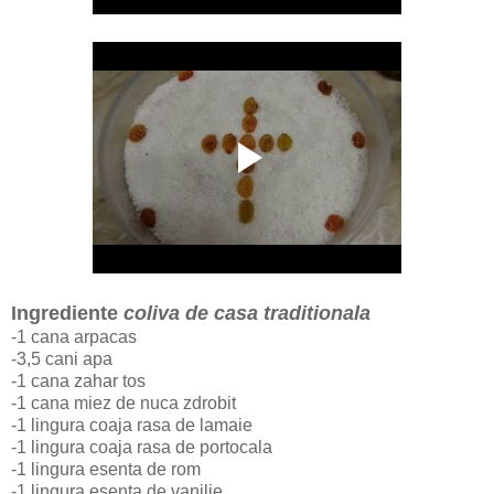
Ingrediente
coliva de casa traditionala
-1 cana arpacas
-3,5 cani apa
-1 cana zahar tos
-1 cana miez de nuca zdrobit
-1 lingura coaja rasa de lamaie
-1 lingura coaja rasa de portocala
-1 lingura esenta de rom
-1 lingura esenta de vanilie