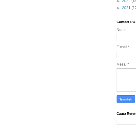
►
2022
(4
►
2021
(1
Contact RO
Nume
E-mail
*
Mesaj
*
Cauta Retet