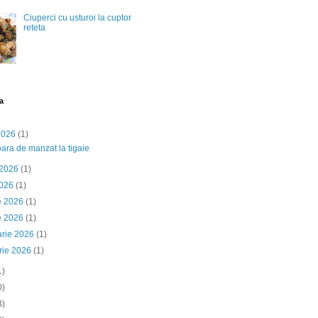
Ciuperci cu usturoi la cuptor
reteta
a
 2026
(1)
ara de manzat la tigaie
 2026
(1)
2026
(1)
ie 2026
(1)
e 2026
(1)
arie 2026
(1)
rie 2026
(1)
1)
0)
3)