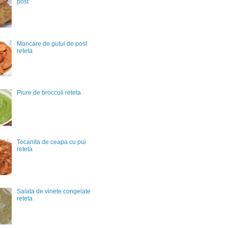
post
Mancare de gutui de post
reteta
Piure de broccoli reteta
Tocanita de ceapa cu pui
reteta
Salata de vinete congelate
reteta