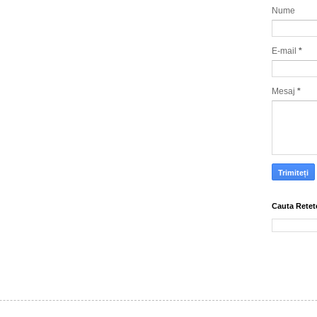
Nume
E-mail
*
Mesaj
*
Cauta Retet